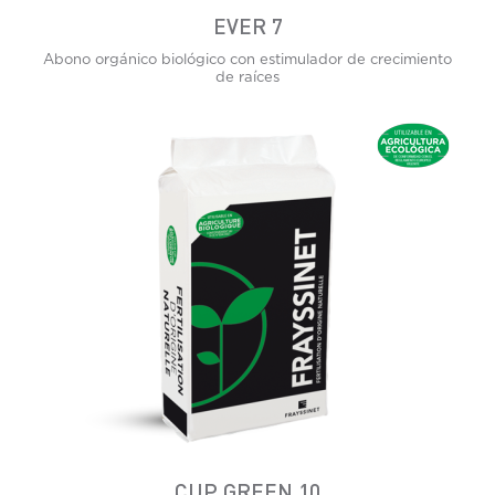
EVER 7
Abono orgánico biológico con estimulador de crecimiento
de raíces
CUP GREEN 10