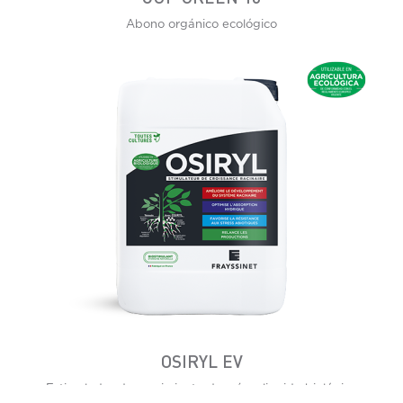
Abono orgánico ecológico
OSIRYL EV
Estimulador de crecimiento de raíces liquido biológico