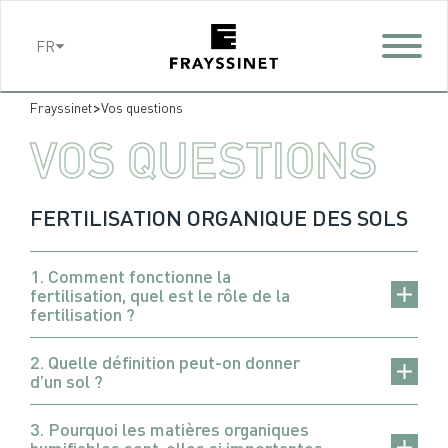
Cookies management panel
FR
>
Frayssinet
Vos questions
VOS QUESTIONS
FERTILISATION ORGANIQUE DES SOLS
1. Comment fonctionne la
fertilisation, quel est le rôle de la
fertilisation ?
2. Quelle définition peut-on donner
d’un sol ?
3. Pourquoi les matières organiques
humifiables sont-elles si importantes