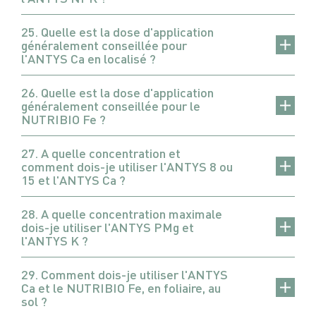
25. Quelle est la dose d'application
généralement conseillée pour
l'ANTYS Ca en localisé ?
26. Quelle est la dose d'application
généralement conseillée pour le
NUTRIBIO Fe ?
27. A quelle concentration et
comment dois-je utiliser l'ANTYS 8 ou
15 et l'ANTYS Ca ?
28. A quelle concentration maximale
dois-je utiliser l'ANTYS PMg et
l'ANTYS K ?
29. Comment dois-je utiliser l'ANTYS
Ca et le NUTRIBIO Fe, en foliaire, au
sol ?