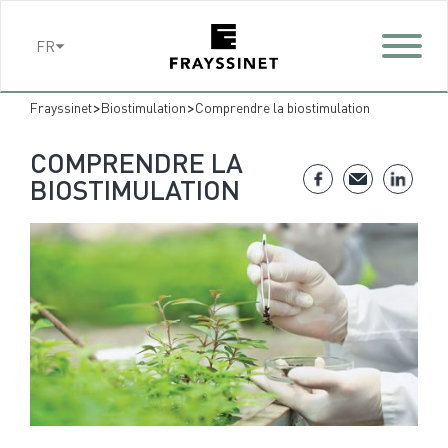
Cookies management panel
FR
>
>
Frayssinet
Biostimulation
Comprendre la biostimulation
COMPRENDRE LA
BIOSTIMULATION