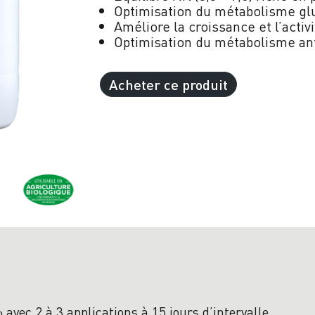
Optimisation du métabolisme glu
Améliore la
croissance
et l’activ
Optimisation du métabolisme an
Acheter ce produit
avec 2 à 3 applications à 15 jours d’intervalle.