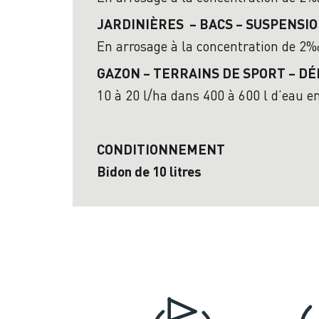
JARDINIÈRES – BACS –
SUSPENSI
En arrosage à la concentration de 2‰ 
GAZON – TERRAINS DE SPORT –
DÉ
1
0 à 20 l/ha dans 400 à 600 l d’eau e
CONDITIONNEMENT
Bidon de 10 litres