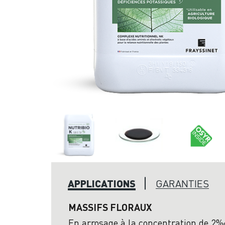
APPLICATIONS
GARANTIES
MASSIFS FLORAUX
En arrosage à la concentration de 2‰ 