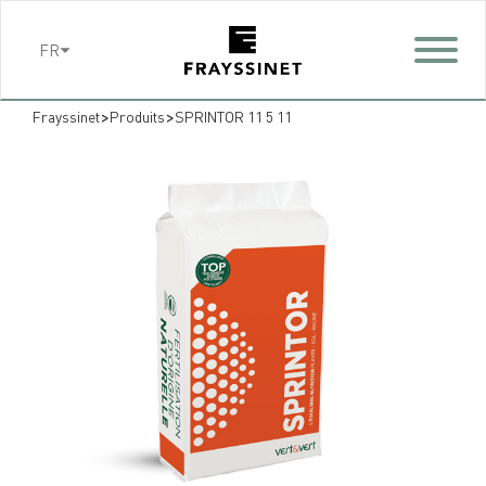
Cookies management panel
FR
>
>
Frayssinet
Produits
SPRINTOR 11 5 11