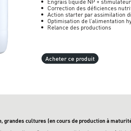
Engrais liquide NP + stimulateur
Correction des déficiences nutri
Action starter par assimilation d
Optimisation de l’alimentation h
Relance des productions
Acheter ce produit
e, grandes cultures (en cours de production à maturité