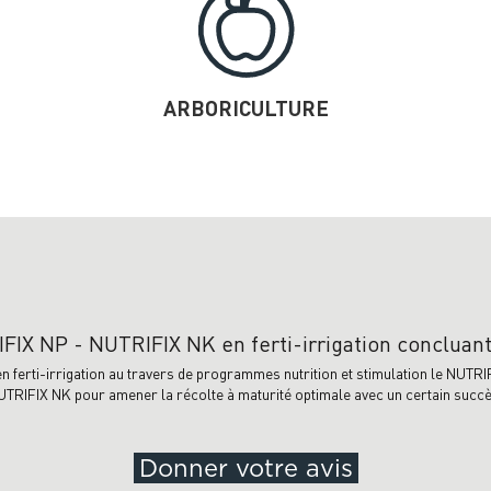
ARBORICULTURE
FIX NP - NUTRIFIX NK en ferti-irrigation concluan
 en ferti-irrigation au travers de programmes nutrition et stimulation le NUTR
UTRIFIX NK pour amener la récolte à maturité optimale avec un certain succè
Donner votre avis