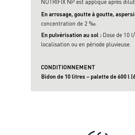
NUTRIFIX NP est appliqué après dilutio
En arrosage, goutte à goutte, aspersi
concentration de 2 ‰.
Dose de 10 l
En pulvérisation au sol :
localisation ou en période pluvieuse.
CONDITIONNEMENT
Bidon de 10 litres – palette de 600 l (