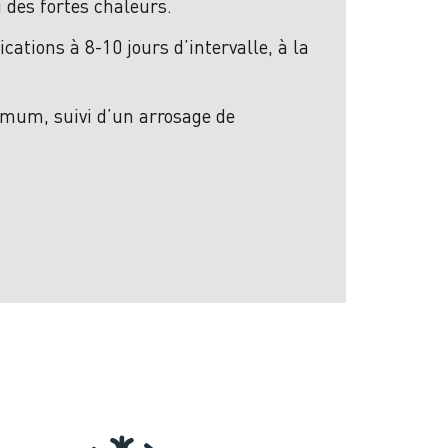
i des fortes chaleurs.
cations à 8-10 jours d’intervalle, à la
imum, suivi d’un arrosage de