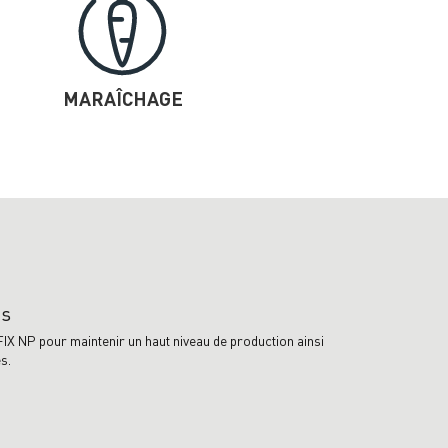
MARAÎCHAGE
ts
IFIX NP pour maintenir un haut niveau de production ainsi
s.