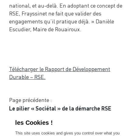
national, et au-delà. En adoptant ce concept de
RSE, Frayssinet ne fait que valider des
engagements qu’il pratique déjà. » Danièle
Escudier, Maire de Rouairoux.
Télécharger le Rapport de Développement
Durable – RSE.
Page précédente :
Le pilier « Sociétal » de la démarche RSE
Page suivante :
ISO 26000, la Responsabilité Sociétale des
This site uses cookies and gives you control over what you