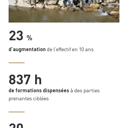
23
%
de l’effectif en 10 ans
d’augmentation
____
837 h
à des parties
de formations dispensées
prenantes ciblées
____