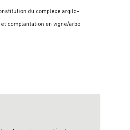
onstitution du complexe argilo-
t complantation en vigne/arbo