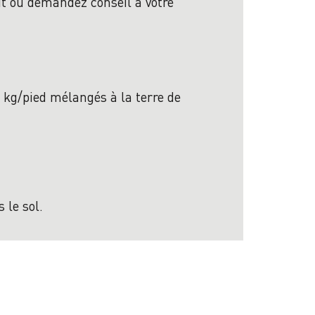
uit ou demandez conseil à votre
 kg/pied mélangés à la terre de
 le sol.