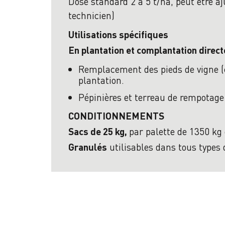
Dose standard 2 à 5 t/ha, peut être aj
technicien)
Utilisations spécifiques
En plantation et complantation direct
Remplacement des pieds de vigne (c
plantation.
Pépinières et terreau de rempotage 
CONDITIONNEMENTS
par palette de 1350 kg
Sacs de 25 kg,
utilisables dans tous types
Granulés