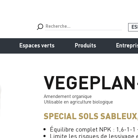
ES
Espaces verts
Produits
Entrepri
VEGEPLAN
Amendement organique
Utilisable en agriculture biologique
SPECIAL SOLS SABLEUX
Équilibre complet NPK : 1,6-1-1 
Limite les risques de lessivage 