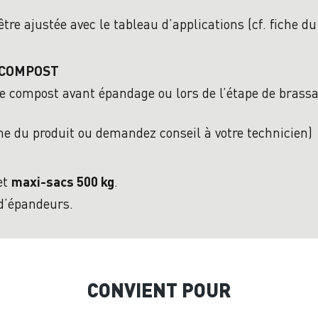
tre ajustée avec le tableau d’applications (cf. fiche d
 COMPOST
 compost avant épandage ou lors de l’étape de brassag
iche du produit ou demandez conseil à votre technicien)
et
.
maxi-sacs 500 kg
 d’épandeurs.
CONVIENT POUR