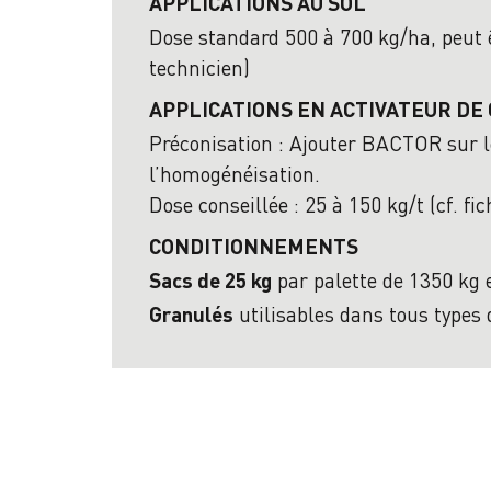
APPLICATIONS AU SOL
Dose standard 500 à 700 kg/ha, peut ê
technicien)
APPLICATIONS EN ACTIVATEUR DE
Préconisation : Ajouter BACTOR sur le
l’homogénéisation.
Dose conseillée : 25 à 150 kg/t (cf. f
CONDITIONNEMENTS
par palette de 1350 kg 
Sacs de 25 kg
utilisables dans tous types
Granulés