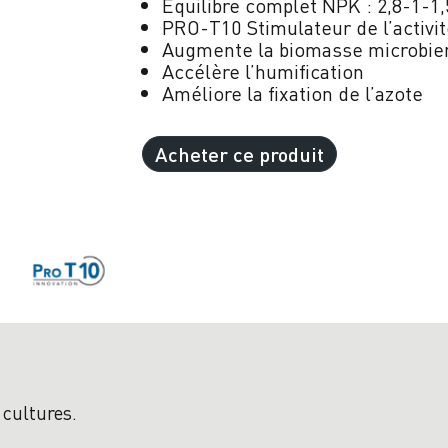
Équilibre complet NPK : 2,8-1-1,
PRO-T10 Stimulateur de l’activi
Augmente
la biomasse
microbi
Accélère l’humification
Améliore la fixation de l’azote
Acheter ce produit
 cultures.