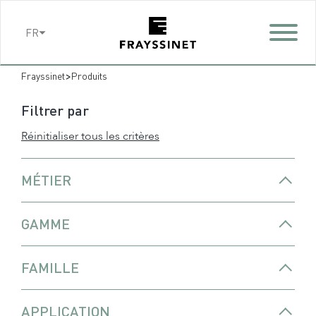
Cookies management panel
FR
>
Frayssinet
Produits
Filtrer par
Réinitialiser tous les critères
MÉTIER
GAMME
FAMILLE
APPLICATION