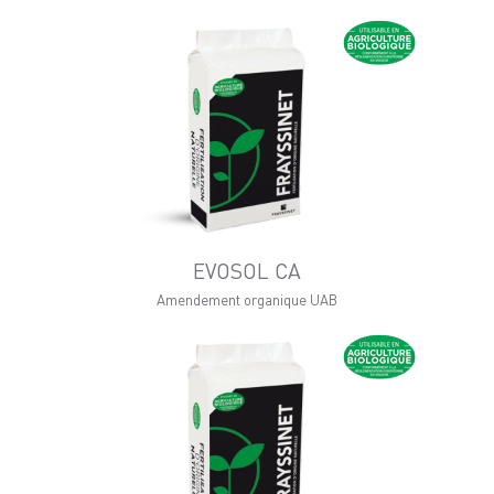
EVOSOL CA
Amendement organique UAB