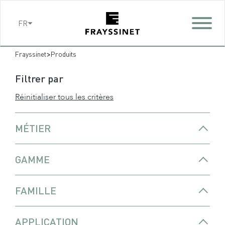
Cookies management panel
FR
>
Frayssinet
Produits
Filtrer par
Réinitialiser tous les critères
MÉTIER
GAMME
FAMILLE
APPLICATION