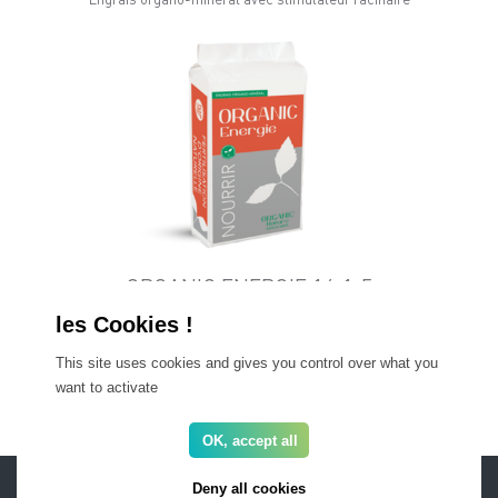
ORGANIC ENERGIE 16-1-5
Engrais organo-minéral avec stimulateur racinaire
This site uses cookies and gives you control over what you
1
2
want to activate
OK, accept all
ESPACE PRO
FAQ
Deny all cookies