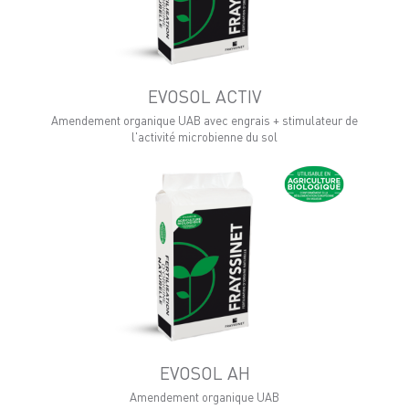
EVOSOL ACTIV
Amendement organique UAB avec engrais + stimulateur de
l'activité microbienne du sol
EVOSOL AH
Amendement organique UAB