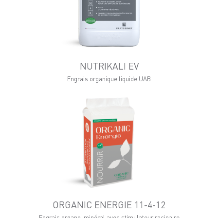
NUTRIKALI EV
Engrais organique liquide UAB
ORGANIC ENERGIE 11-4-12
Engrais organo-minéral avec stimulateur racinaire