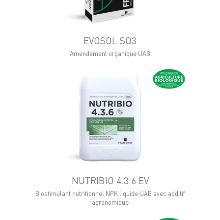
EVOSOL SO3
Amendement organique UAB
NUTRIBIO 4.3.6 EV
Biostimulant nutritionnel NPK liquide UAB avec additif
agronomique