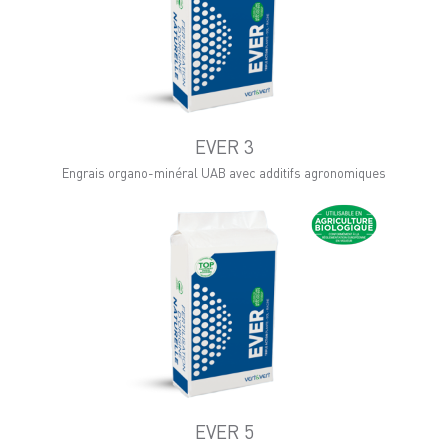
EVER 3
Engrais organo-minéral UAB avec additifs agronomiques
EVER 5