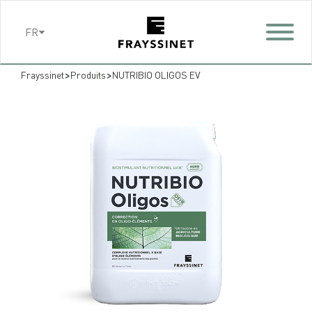
Cookies management panel
FR
>
>
Frayssinet
Produits
NUTRIBIO OLIGOS EV