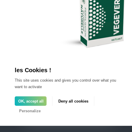
VEGEVERT
Amendement organique UAB avec
stimulateur de croissance racinair
This site uses cookies and gives you control over what you
want to activate
OK, accept all
Deny all cookies
Personalize