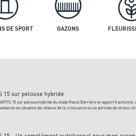
S DE SPORT
GAZONS
FLEURIS
 15 sur pelouse hybride
 ANTYS 15 sur pelouse hybride du stade Raoul Barrière en apport fractionné,
taires en situation de relance de la croissance ou en période de stress cli
 15 - Un complément nutritionnel pour mon gazon