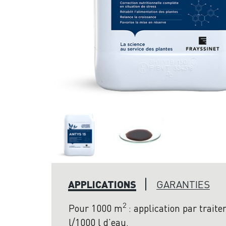
APPLICATIONS
GARANTIES
2
Pour 1000 m
: application par traite
l/1000 l d’eau.