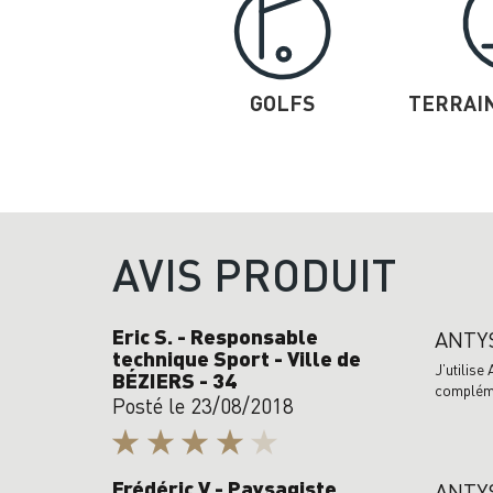
GOLFS
TERRAIN
AVIS PRODUIT
Eric S. - Responsable
ANTYS
technique Sport - Ville de
J’utilise
BÉZIERS - 34
complémen
Posté le 23/08/2018
Frédéric V - Paysagiste
ANTYS