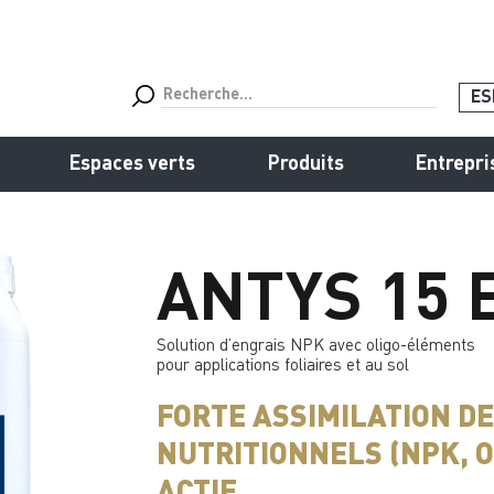
ES
Espaces verts
Produits
Entrepri
ANTYS 15 
Solution d’engrais NPK avec oligo-éléments
pour applications foliaires et au sol
FORTE ASSIMILATION D
NUTRITIONNELS (NPK, O
ACTIF