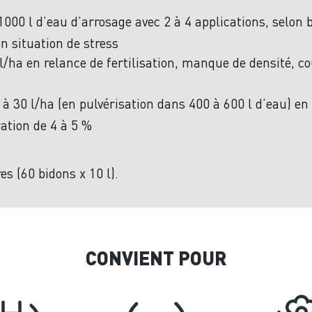
/1000 l d’eau d’arrosage avec 2 à 4 applications, selon
en situation de stress
l/ha en relance de fertilisation, manque de densité, co
à 30 l/ha (en pulvérisation dans 400 à 600 l d’eau) en
ration de 4 à 5 %
es (60 bidons x 10 l).
CONVIENT POUR