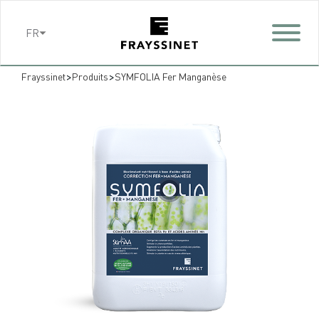
Cookies management panel
FR
>
>
Frayssinet
Produits
SYMFOLIA Fer Manganèse