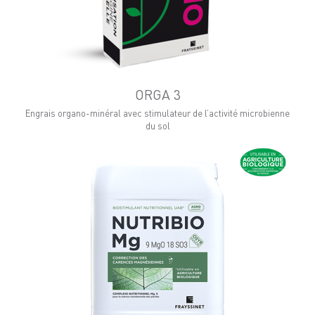
ORGA 3
Engrais organo-minéral avec stimulateur de l’activité microbienne
du sol