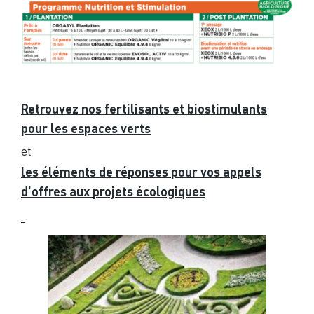
Retrouvez nos fertilisants et biostimulants
pour les espaces verts
et
les élément
s de réponses pour vos appels
d’offres aux projets écologiques
.