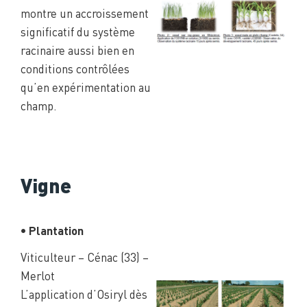
montre un accroissement
significatif du système
racinaire aussi bien en
conditions contrôlées
qu’en expérimentation au
champ.
Vigne
• Plantation
Viticulteur – Cénac (33) –
Merlot
L’application d’Osiryl dès