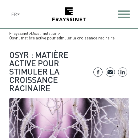
Cookies management panel
FR
>
>
Frayssinet
Biostimulation
Osyr : matière active pour stimuler la croissance racinaire
OSYR : MATIÈRE
ACTIVE POUR
STIMULER LA
CROISSANCE
RACINAIRE