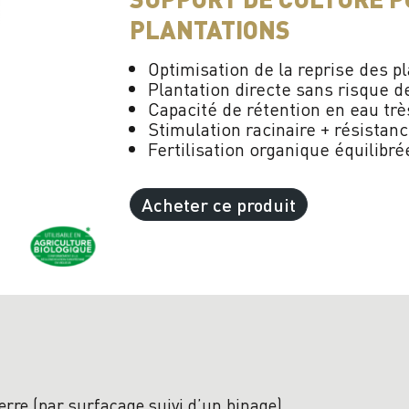
PLANTATIONS
Optimisation de la reprise des p
Plantation directe sans risque d
Capacité de rétention en eau trè
Stimulation racinaire + résistan
Fertilisation organique équilibr
Acheter ce produit
erre (par surfaçage suivi d’un binage).