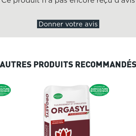
Ce produit n’a pas encore reçu d’avis
Donner votre avis
AUTRES PRODUITS RECOMMANDÉ