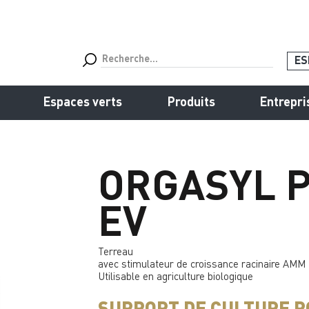
ES
Espaces verts
Produits
Entrepri
ORGASYL 
EV
Terreau
avec stimulateur de croissance racinaire AMM
Utilisable en agriculture biologique
SUPPORT DE CULTURE P