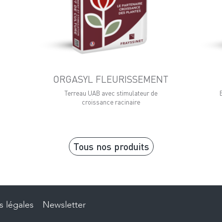
ORGASYL FLEURISSEMENT
Terreau UAB avec stimulateur de
e
croissance racinaire
Tous nos produits
 légales
Newsletter