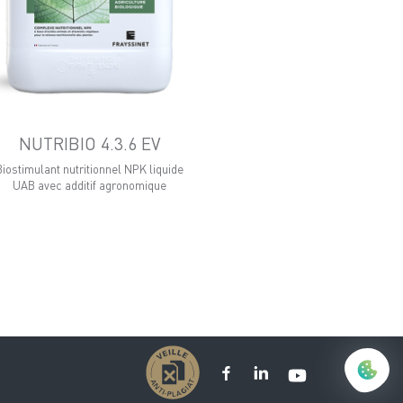
NUTRIBIO 4.3.6 EV
Biostimulant nutritionnel NPK liquide
UAB avec additif agronomique