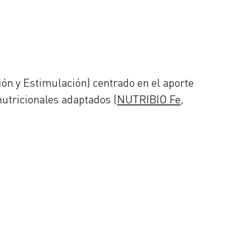
n y Estimulación) centrado en el aporte
utricionales adaptados (
NUTRIBIO Fe
,