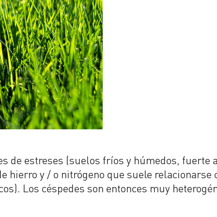
es de estreses (suelos fríos y húmedos, fuerte 
de hierro y / o nitrógeno que suele relacionarse 
icos). Los céspedes son entonces muy heterogén