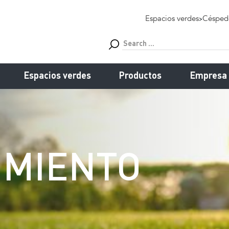
Espacios verdes
>
Césped
Espacios verdes
Productos
Empresa
IMIENTO