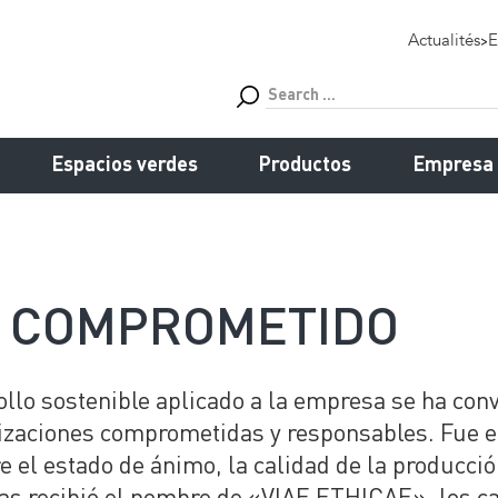
Actualités
>
E
Espacios verdes
Productos
Empresa
R COMPROMETIDO
ollo sostenible aplicado a la empresa se ha con
izaciones comprometidas y responsables. Fue e
e el estado de ánimo, la calidad de la producció
as recibió el nombre de «VIAE ETHICAE», los ca