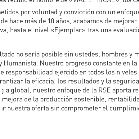
idos por voluntad y convicción con un enfoqu
de hace más de 10 años, acabamos de mejorar nu
va, hasta el nivel «Ejemplar» tras una evaluaci
ltado no sería posible sin ustedes, hombres y m
 y Humanista. Nuestro progreso constante en la 
de responsabilidad ejercido en todos los niveles
rantizar la eficacia, los resultados y la segur
ia global, nuestro enfoque de la RSE aporta re
mejora de la producción sostenible, rentabilida
ar nuestra oferta sin comprometer el cumplimie