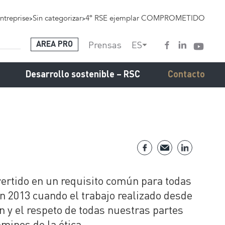
ntreprise
>
Sin categorizar
>
4º RSE ejemplar COMPROMETIDO
Prensas
ES
AREA PRO
Desarrollo sostenible – RSC
Contacto
vertido en un requisito común para todas
n 2013 cuando el trabajo realizado desde
n y el respeto de todas nuestras partes
minos de la ética.