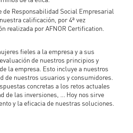
e de Responsabilidad Social Empresarial
estra calificación, por 4ª vez
ón realizada por AFNOR Certification.
ujeres fieles a la empresa y a sus
evaluación de nuestros principios y
 de la empresa. Esto incluye a nuestros
idad de nuestros usuarios y consumidores.
spuestas concretas a los retos actuales
d de las inversiones, … Hoy nos sirve
nto y la eficacia de nuestras soluciones.