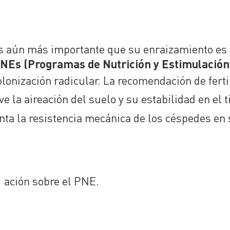
es aún más importante que su enraizamiento es ef
NEs (Programas de Nutrición y Estimulación
lonización radicular. La recomendación de ferti
e la aireación del suelo y su estabilidad en el
nta la resistencia mecánica de los céspedes en
mación sobre el PNE.