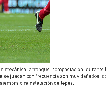
ión mecánica (arranque, compactación) durante l
ue se juegan con frecuencia son muy dañados, c
siembra o reinstalación de tepes.