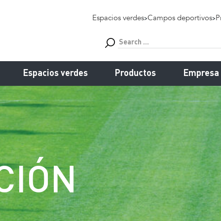
Espacios verdes
>
Campos deportivos
>
P
Espacios verdes
Productos
Empresa
CIÓN