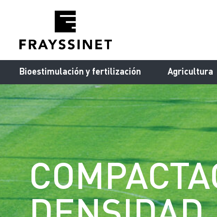
Cookies management panel
Bioestimulación y fertilización
Agricultura
COMPACTA
DENSIDAD