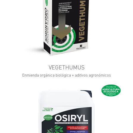
VEGETHUMUS
Enmienda orgánica biológica + aditivos agronómicos