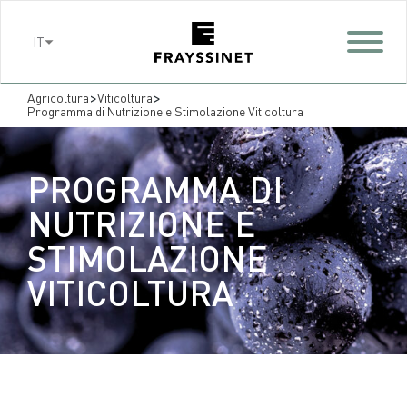
Cookies management panel
IT
>
>
Agricoltura
Viticoltura
Programma di Nutrizione e Stimolazione Viticoltura
PROGRAMMA DI
NUTRIZIONE E
STIMOLAZIONE
VITICOLTURA