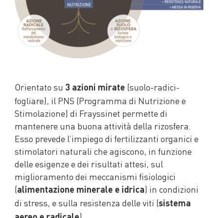
Orientato su
(suolo-radici-
3 azioni mirate
fogliare), il PNS (Programma di Nutrizione e
Stimolazione) di Frayssinet permette di
mantenere una buona attività della rizosfera.
Esso prevede l’impiego di fertilizzanti organici e
stimolatori naturali che agiscono, in funzione
delle esigenze e dei risultati attesi, sul
miglioramento dei meccanismi fisiologici
(
) in condizioni
alimentazione minerale e idrica
di stress, e sulla resistenza delle viti (
sistema
).
aereo e radicale