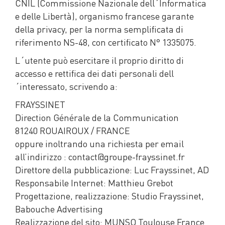
CNIL (Commissione Nazionale dell´Informatica
e delle Libertà), organismo francese garante
della privacy, per la norma semplificata di
riferimento NS-48, con certificato N° 1335075.
L´utente può esercitare il proprio diritto di
accesso e rettifica dei dati personali dell
´interessato, scrivendo a:
FRAYSSINET
Direction Générale de la Communication
81240 ROUAIROUX / FRANCE
oppure inoltrando una richiesta per email
all’indirizzo : contact@groupe-frayssinet.fr
Direttore della pubblicazione: Luc Frayssinet, AD
Responsabile Internet: Matthieu Grebot
Progettazione, realizzazione: Studio Frayssinet,
Babouche Advertising
Realizzazione del sito: MUNSO Toulouse France