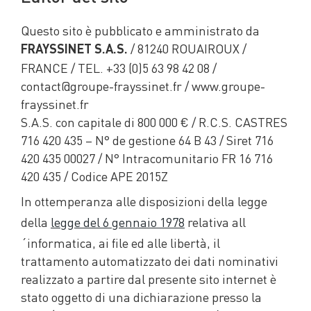
Questo sito è pubblicato e amministrato da
/ 81240 ROUAIROUX /
FRAYSSINET S.A.S.
FRANCE / TEL. +33 (0)5 63 98 42 08 /
contact@groupe-frayssinet.fr / www.groupe-
frayssinet.fr
S.A.S. con capitale di 800 000 € / R.C.S. CASTRES
716 420 435 – N° de gestione 64 B 43 / Siret 716
420 435 00027 / N° Intracomunitario FR 16 716
420 435 / Codice APE 2015Z
In ottemperanza alle disposizioni della legge
della
legge del 6 gennaio 1978
relativa all
´informatica, ai file ed alle libertà, il
trattamento automatizzato dei dati nominativi
realizzato a partire dal presente sito internet è
stato oggetto di una dichiarazione presso la