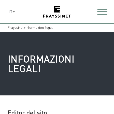
Cookies management panel
IT
>
Frayssinet
Informazioni legali
INFORMAZIONI
LEGALI
Editor del sito