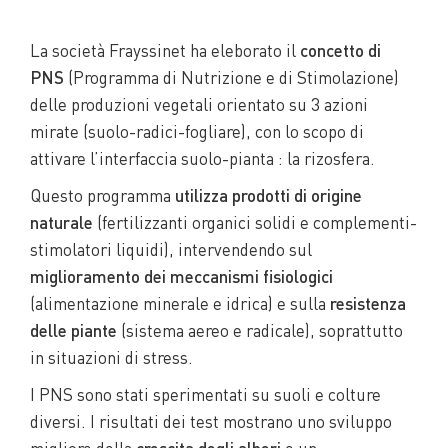
La società Frayssinet ha eleborato il
concetto di
PNS
(Programma di Nutrizione e di Stimolazione)
delle produzioni vegetali orientato su 3 azioni
mirate (suolo-radici-fogliare), con lo scopo di
attivare l’interfaccia suolo-pianta : la rizosfera.
Questo programma
utilizza
prodotti di origine
naturale
(fertilizzanti organici solidi e complementi-
stimolatori liquidi), intervendendo sul
miglioramento dei meccanismi fisiologici
(alimentazione minerale e idrica) e sulla
resistenza
delle piante
(sistema aereo e radicale), soprattutto
in situazioni di stress.
I PNS sono stati sperimentati su suoli e colture
diversi. I risultati dei test mostrano uno sviluppo
migliore della
crescita degli alberi
e un