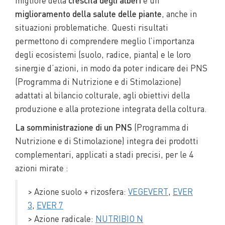
miglioramento della salute delle piante
, anche in
situazioni problematiche. Questi risultati
permettono di comprendere meglio l’importanza
degli ecosistemi (suolo, radice, pianta) e le loro
sinergie d’azioni, in modo da poter indicare dei PNS
(Programma di Nutrizione e di Stimolazione)
adattati al bilancio colturale, agli obiettivi della
produzione e alla protezione integrata della coltura.
La somministrazione di un PNS
(Programma di
Nutrizione e di Stimolazione) integra dei prodotti
complementari, applicati a stadi precisi, per le 4
azioni mirate :
> Azione suolo + rizosfera:
VEGEVERT
,
EVER
3
,
EVER 7
> Azione radicale:
NUTRIBIO N