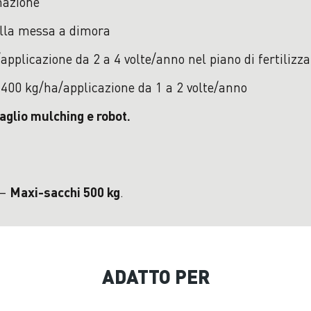
mazione
lla messa a dimora
pplicazione da 2 a 4 volte/anno nel piano di fertilizz
400 kg/ha/applicazione da 1 a 2 volte/anno
f
aglio mulching e robot.
 –
.
Maxi-sacchi 500 kg
ADATTO PER