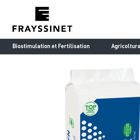
Cookies management panel
Biostimulation et Fertilisation
Agricoltur