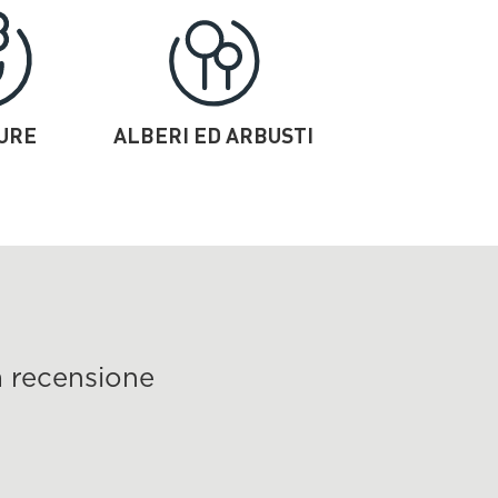
TURE
ALBERI ED ARBUSTI
 recensione