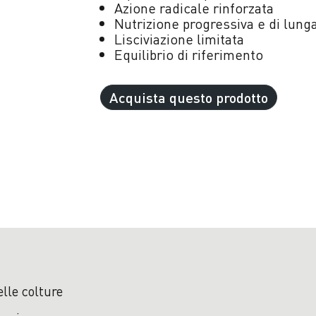
Azione radicale rinforzata
Nutrizione progressiva e di lung
Lisciviazione limitata
Equilibrio di riferimento
Acquista questo prodotto
lle colture