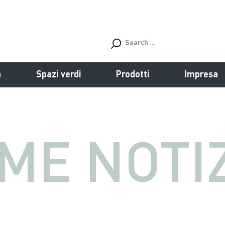
a
Spazi verdi
Prodotti
Impresa
IME NOTI