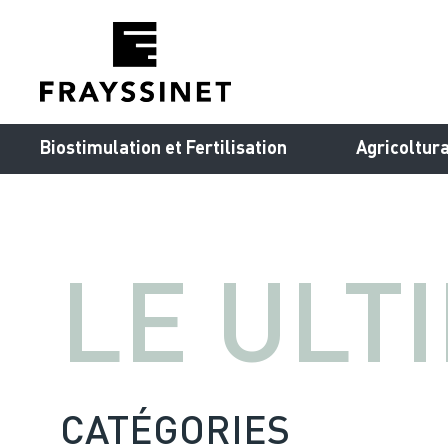
Cookies management panel
Biostimulation et Fertilisation
Agricoltur
LE ULT
CATÉGORIES