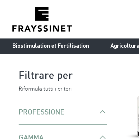
Cookies management panel
Biostimulation et Fertilisation
Agricoltur
Filtrare per
Riformula tutti i criteri
PROFESSIONE
GAMMA