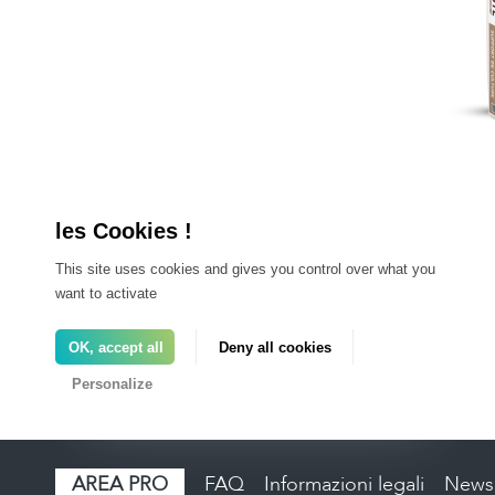
P
This site uses cookies and gives you control over what you
T
want to activate
stim
OK, accept all
Deny all cookies
Personalize
AREA PRO
FAQ
Informazioni legali
Newsl