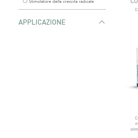
CU
Stimolatore della crescita radicale
C
APPLICAZIONE
C
m
stim