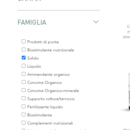
FAMIGLIA
C
m
stim
Prodotti di punta
Biostimolante nutrizionale
Solido
Liquido
Ammendante organico
Concime Organico
Concime Organico-minerale
Supporto coltura/terriccio
Fertilizzante liquido
Biostimolante
Complementi nutrizionali