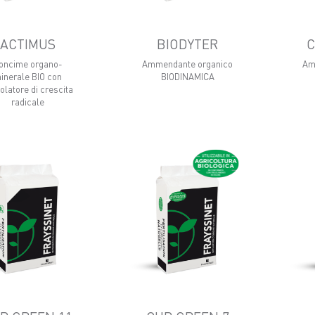
ACTIMUS
BIODYTER
C
oncime organo-
Ammendante organico
Am
inerale BIO con
BIODINAMICA
olatore di crescita
radicale