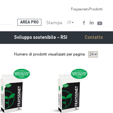
Frayssinet
>
Prodotti
Stampa
IT
AREA PRO
Sviluppo sostenibile – RSI
Contatto
Numero di prodotti visualizzati per pagina