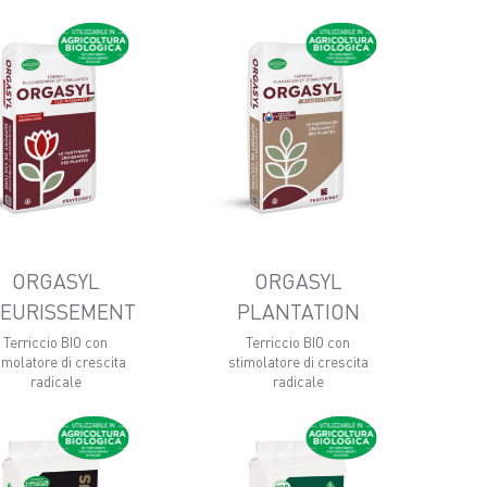
ORGASYL
ORGASYL
LEURISSEMENT
PLANTATION
Terriccio BIO con
Terriccio BIO con
imolatore di crescita
stimolatore di crescita
radicale
radicale