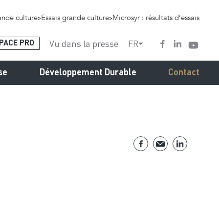
nde culture
>
Essais grande culture
>
Microsyr : résultats d’essais
Vu dans la presse
FR
PACE PRO
se
Développement Durable
Contact