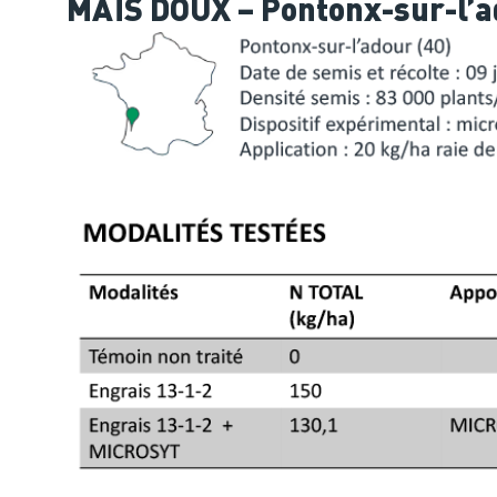
MAÏS DOUX – Pontonx-sur-l’a