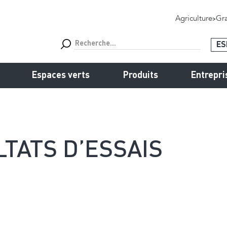
Agriculture
>
Gra
ES
Espaces verts
Produits
Entrepri
LTATS D’ESSAIS