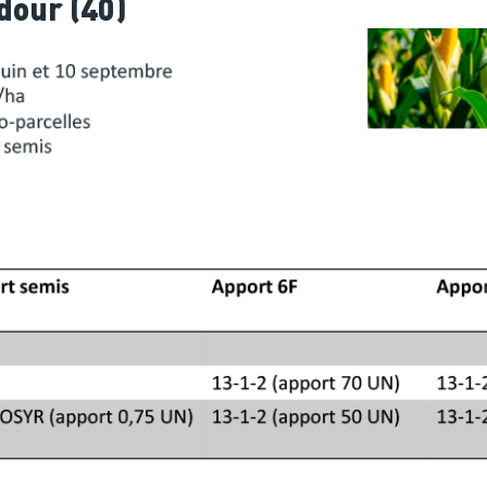
dour (40)