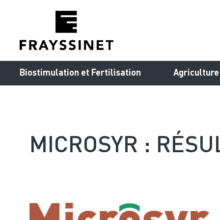
Cookies management panel
Biostimulation et Fertilisation
Agriculture
MICROSYR : RÉSU