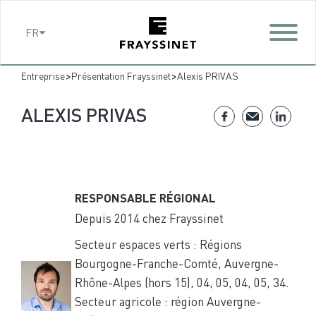
Cookies management panel
FR
>
>
Entreprise
Présentation Frayssinet
Alexis PRIVAS
ALEXIS PRIVAS
RESPONSABLE RÉGIONAL
Depuis 2014 chez Frayssinet
Secteur espaces verts : Régions
Bourgogne-Franche-Comté, Auvergne-
Rhône-Alpes (hors 15), 04, 05, 04, 05, 34.
Secteur agricole : région Auvergne-