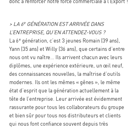
donc à renforcer notre force commerciale à l’Export !
e
> LA 6
GÉNÉRATION EST ARRIVÉE DANS
L’ENTREPRISE, QU’EN ATTENDEZ-VOUS ?
e
La 6
génération, c’est 3 jeunes Romain (39 ans),
Yann (35 ans) et Willy (36 ans), que certains d’entre
nous ont vu naître… Ils arrivent chacun avec leurs
diplômes, une expérience extérieure, un œil neuf,
des connaissances nouvelles, la maîtrise d’outils
modernes. Ils ont les mêmes « gênes », le même
état d’esprit que la génération actuellement à la
tête de l’entreprise. Leur arrivée est évidemment
rassurante pour tous les collaborateurs du groupe
et bien sûr pour tous nos distributeurs et clients
qui nous font confiance souvent depuis très
longtemps.