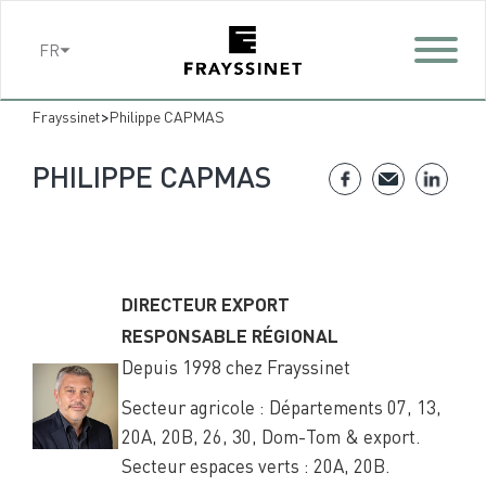
Cookies management panel
FR
>
Frayssinet
Philippe CAPMAS
PHILIPPE CAPMAS
DIRECTEUR EXPORT
RESPONSABLE RÉGIONAL
Depuis 1998 chez Frayssinet
Secteur agricole : Départements 07, 13,
20A, 20B, 26, 30, Dom-Tom & export.
Secteur espaces verts : 20A, 20B.