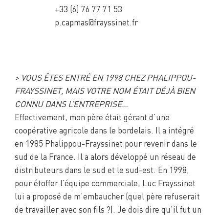
+33 (6) 76 77 71 53
p.capmas@frayssinet.fr
> VOUS ÊTES ENTRÉ EN 1998 CHEZ PHALIPPOU-
FRAYSSINET, MAIS VOTRE NOM ÉTAIT DÉJÀ BIEN
CONNU DANS L’ENTREPRISE…
Effectivement, mon père était gérant d’une
coopérative agricole dans le bordelais. Il a intégré
en 1985 Phalippou-Frayssinet pour revenir dans le
sud de la France. Il a alors développé un réseau de
distributeurs dans le sud et le sud-est. En 1998,
pour étoffer l’équipe commerciale, Luc Frayssinet
lui a proposé de m’embaucher (quel père refuserait
de travailler avec son fils ?). Je dois dire qu’il fut un