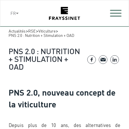
Cookies management panel
FR
>
>
>
Actualités
RSE
Viticulture
PNS 2.0 : Nutrition + Stimulation + OAD
PNS 2.0 : NUTRITION
+ STIMULATION +
OAD
PNS 2.0, nouveau concept de
la viticulture
Depuis plus de 10 ans, des alternatives de