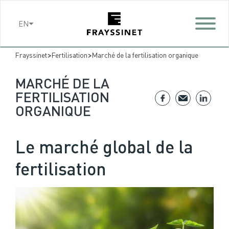
Cookies management panel
EN
>
>
Frayssinet
Fertilisation
Marché de la fertilisation organique
MARCHÉ DE LA
FERTILISATION
ORGANIQUE
Le marché global de la
fertilisation