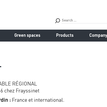
Green spaces
Products
Compan
T
BLE RÉGIONAL
6 chez Frayssinet
France et international.
din :