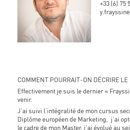
+33 (6) 75 
y.frayssin
COMMENT POURRAIT-ON DÉCRIRE LE D
Effectivement je suis le dernier « Frayss
venir.
J’ai suivi l’intégralité de mon cursus 
Diplôme européen de Marketing, j’ai opté
le cadre de mon Master, j’ai évolué au s