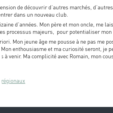
ension de découvrir d’autres marchés, d’autres
entrer dans un nouveau club.
zaine d’années. Mon père et mon oncle, me lais
des processus majeurs, pour potentialiser mon s
priori. Mon jeune âge me pousse à ne pas me pos
 Mon enthousiasme et ma curiosité seront, je p
s à venir. Ma complicité avec Romain, mon cous
N
s régionaux