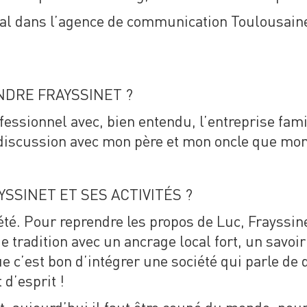
ial dans l’agence de communication Toulousain
NDRE FRAYSSINET ?
essionnel avec, bien entendu, l’entreprise famil
une discussion avec mon père et mon oncle que m
SINET ET SES ACTIVITÉS ?
ciété. Pour reprendre les propos de Luc, Frayss
tradition avec un ancrage local fort, un savoir-
Que c’est bon d’intégrer une société qui parle d
 d’esprit !