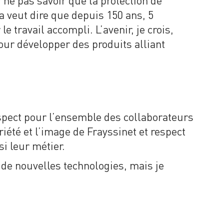
 ne pas savoir que la protection de
a veut dire que depuis 150 ans, 5
e travail accompli. L’avenir, je crois,
our développer des produits alliant
pect pour l’ensemble des collaborateurs
riété et l’image de Frayssinet et respect
i leur métier.
de nouvelles technologies, mais je