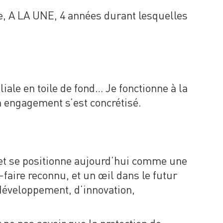
e, A LA UNE, 4 années durant lesquelles
iale en toile de fond… Je fonctionne à la
on engagement s’est concrétisé.
inet se positionne aujourd’hui comme une
faire reconnu, et un œil dans le futur
e développement, d’innovation,