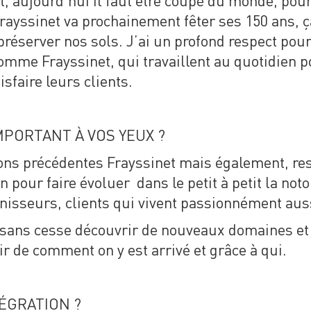
et, aujourd’hui il faut être coupé du monde, pour
rayssinet va prochainement fêter ses 150 ans, ç
préserver nos sols. J’ai un profond respect pour l
omme Frayssinet, qui travaillent au quotidien p
sfaire leurs clients.
MPORTANT À VOS YEUX ?
ns précédentes Frayssinet mais également, res
pour faire évoluer dans le petit à petit la noto
nisseurs, clients qui vivent passionnément auss
sans cesse découvrir de nouveaux domaines et 
r de comment on y est arrivé et grâce à qui.
ÉGRATION ?