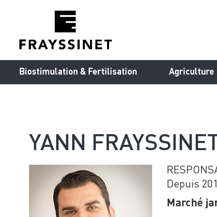
Cookies management panel
Biostimulation & Fertilisation
Agriculture
YANN FRAYSSINE
RESPONSA
Depuis 201
Marché jar