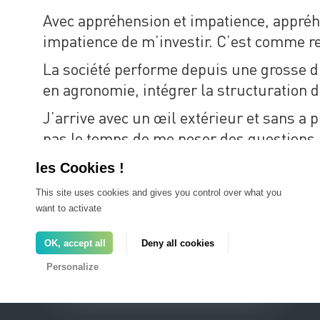
Avec appréhension et impatience, appréh
impatience de m’investir. C’est comme r
La société performe depuis une grosse di
en agronomie, intégrer la structuration 
J’arrive avec un œil extérieur et sans a 
pas le temps de me poser des questions.
progression de Frayssinet dans les année
horizons à Frayssinet.
This site uses cookies and gives you control over what you
Voir l’interview de Emmanuel BOURGOI
want to activate
Revenir aux interviews des responsable
OK, accept all
Deny all cookies
Personalize