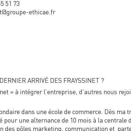
55 51 73
et@groupe-ethicae.fr
ERNIER ARRIVÉ DES FRAYSSINET ?
inet » à intégrer l’entreprise, d’autres nous re
secondaire dans une école de commerce. Dès ma 
 pour une alternance de 10 mois à la centrale d
ein des pôles marketing, communication et part