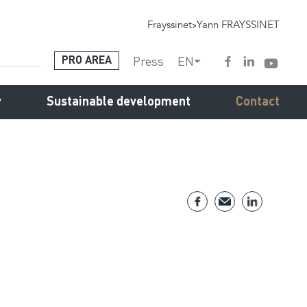
Frayssinet
>
Yann FRAYSSINET
Press
EN
PRO AREA
y
Sustainable development
Contact