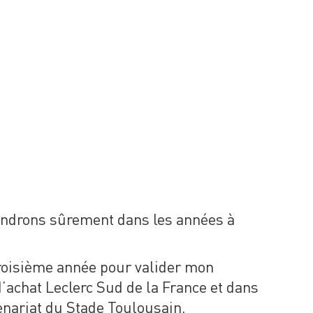
joindrons sûrement dans les années à
troisième année pour valider mon
’achat Leclerc Sud de la France et dans
enariat du Stade Toulousain.