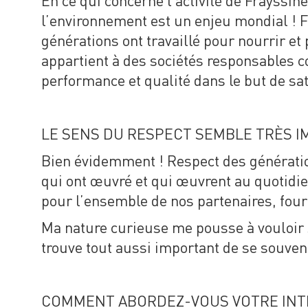
En ce qui concerne l’activité de Frayssin
l’environnement est un enjeu mondial ! F
générations ont travaillé pour nourrir et 
appartient à des sociétés responsables c
performance et qualité dans le but de sati
LE SENS DU RESPECT SEMBLE TRÈS I
Bien évidemment ! Respect des génératio
qui ont œuvré et qui œuvrent au quotidien 
pour l’ensemble de nos partenaires, four
Ma nature curieuse me pousse à vouloir 
trouve tout aussi important de se souveni
COMMENT ABORDEZ-VOUS VOTRE INT