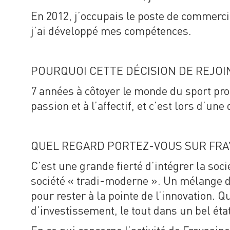
En 2012, j’occupais le poste de commerc
j’ai développé mes compétences.
POURQUOI CETTE DÉCISION DE REJOI
7 années à côtoyer le monde du sport prof
passion et à l’affectif, et c’est lors d’
QUEL REGARD PORTEZ-VOUS SUR FRAYS
C’est une grande fierté d’intégrer la so
société « tradi-moderne ». Un mélange de 
pour rester à la pointe de l’innovation. 
d’investissement, le tout dans un bel état